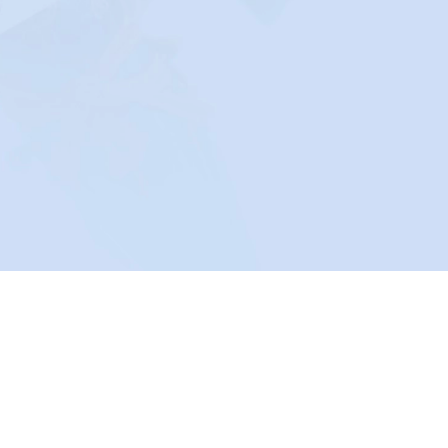
RTP PIONBET