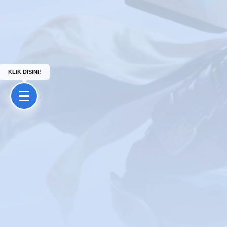
KLIK DISINI!