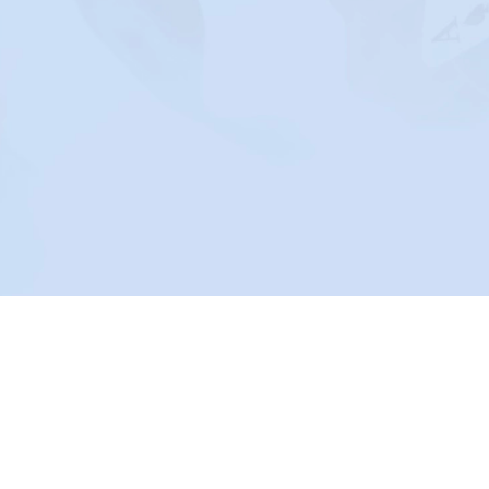
LINK ALTERNATIF
MIX PARLAY
Lisensi