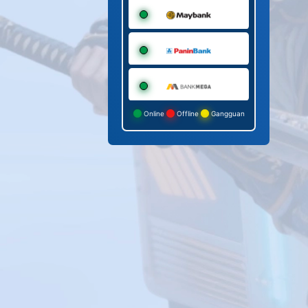
Online
Offline
Gangguan